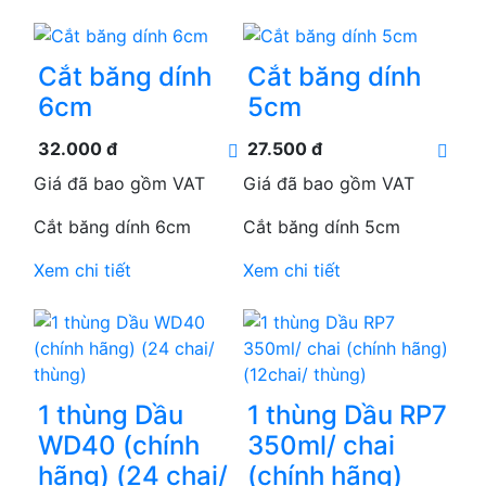
Cắt băng dính
Cắt băng dính
6cm
5cm
32.000 đ
27.500 đ
Giá đã bao gồm VAT
Giá đã bao gồm VAT
Cắt băng dính 6cm
Cắt băng dính 5cm
Xem chi tiết
Xem chi tiết
1 thùng Dầu
1 thùng Dầu RP7
WD40 (chính
350ml/ chai
hãng) (24 chai/
(chính hãng)