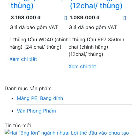
thùng)
(12chai/ thùng)
3.168.000 đ
1.089.000 đ
Giá đã bao gồm VAT
Giá đã bao gồm VAT
1 thùng Dầu WD40 (chính
1 thùng Dầu RP7 350ml/
hãng) (24 chai/ thùng)
chai (chính hãng)
(12chai/ thùng)
Xem chi tiết
Xem chi tiết
Danh mục sản phẩm
Màng PE, Băng dính
Văn Phòng Phẩm
Tin tức mới