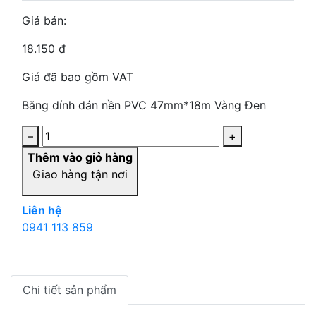
Giá bán:
18.150 đ
Giá đã bao gồm VAT
Băng dính dán nền PVC 47mm*18m Vàng Đen
–
+
Thêm vào giỏ hàng
Giao hàng tận nơi
Liên hệ
0941 113 859
Chi tiết sản phẩm