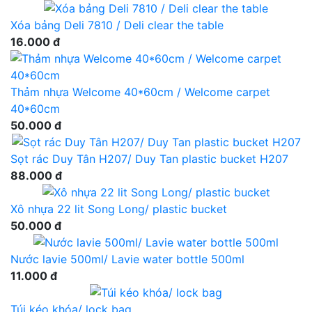
Xóa bảng Deli 7810 / Deli clear the table
16.000 đ
Thảm nhựa Welcome 40*60cm / Welcome carpet
40*60cm
50.000 đ
Sọt rác Duy Tân H207/ Duy Tan plastic bucket H207
88.000 đ
Xô nhựa 22 lit Song Long/ plastic bucket
50.000 đ
Nước lavie 500ml/ Lavie water bottle 500ml
11.000 đ
Túi kéo khóa/ lock bag