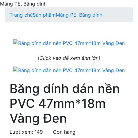
Màng PE, Băng dính
Trang chủ
Sản phẩm
Màng PE, Băng dính
(Click vào để xem ảnh lớn)
Băng dính dán nền
PVC 47mm*18m
Vàng Đen
Lượt xem: 149
Còn hàng