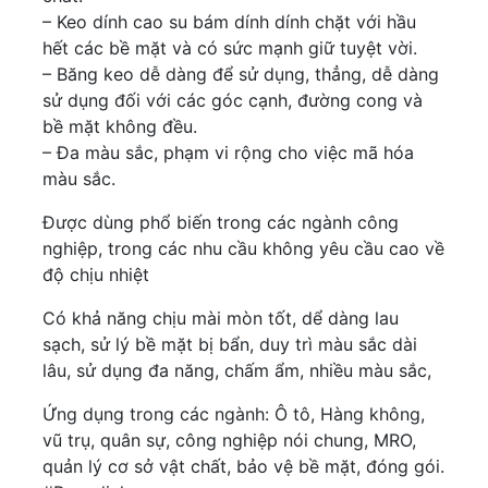
– Keo dính cao su bám dính dính chặt với hầu
hết các bề mặt và có sức mạnh giữ tuyệt vời.
– Băng keo dễ dàng để sử dụng, thẳng, dễ dàng
sử dụng đối với các góc cạnh, đường cong và
bề mặt không đều.
– Đa màu sắc, phạm vi rộng cho việc mã hóa
màu sắc.
Được dùng phổ biến trong các ngành công
nghiệp, trong các nhu cầu không yêu cầu cao về
độ chịu nhiệt
Có khả năng chịu mài mòn tốt, dể dàng lau
sạch, sử lý bề mặt bị bẩn, duy trì màu sắc dài
lâu, sử dụng đa năng, chấm ẩm, nhiều màu sắc,
Ứng dụng trong các ngành: Ô tô, Hàng không,
vũ trụ, quân sự, công nghiệp nói chung, MRO,
quản lý cơ sở vật chất, bảo vệ bề mặt, đóng gói.