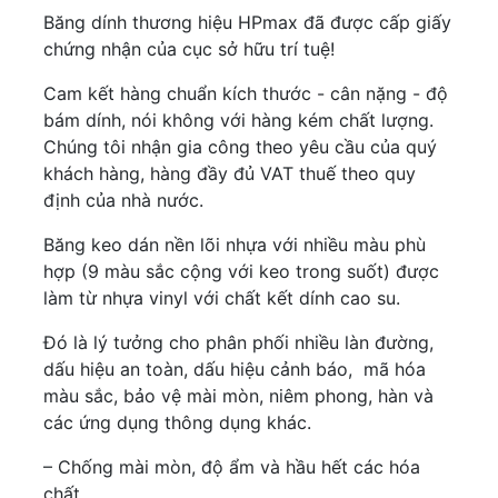
Băng dính thương hiệu HPmax đã được cấp giấy
chứng nhận của cục sở hữu trí tuệ!
Cam kết hàng chuẩn kích thước - cân nặng - độ
bám dính, nói không với hàng kém chất lượng.
Chúng tôi nhận gia công theo yêu cầu của quý
khách hàng, hàng đầy đủ VAT thuế theo quy
định của nhà nước.
Băng keo dán nền lõi nhựa với nhiều màu phù
hợp (9 màu sắc cộng với keo trong suốt) được
làm từ nhựa vinyl với chất kết dính cao su.
Đó là lý tưởng cho phân phối nhiều làn đường,
dấu hiệu an toàn, dấu hiệu cảnh báo, mã hóa
màu sắc, bảo vệ mài mòn, niêm phong, hàn và
các ứng dụng thông dụng khác.
– Chống mài mòn, độ ẩm và hầu hết các hóa
chất.