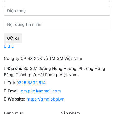
Gửi đi
Công ty CP SX XNK và TM GM Việt Nam
Địa chỉ:
Số 367 đường Hùng Vương, Phường Hồng
Bàng, Thành phố Hải Phòng, Việt Nam.
Tel:
0225.8832.614
Email:
gm.pkd1@gmail.com
Website:
https://gmglobal.vn
Danh mục
Sản phẩm