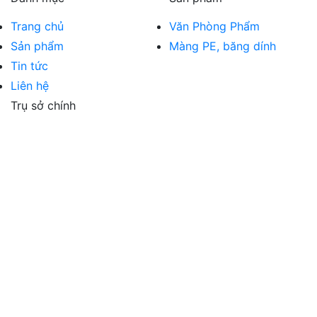
Trang chủ
Văn Phòng Phẩm
Sản phẩm
Màng PE, băng dính
Tin tức
Liên hệ
Trụ sở chính