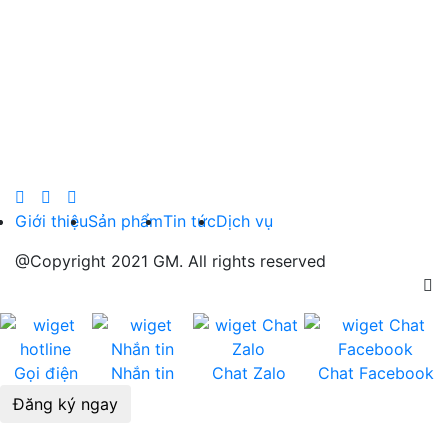
Giới thiệu
Sản phẩm
Tin tức
Dịch vụ
@Copyright 2021 GM. All rights reserved
Gọi điện
Nhắn tin
Chat Zalo
Chat Facebook
Đăng ký ngay