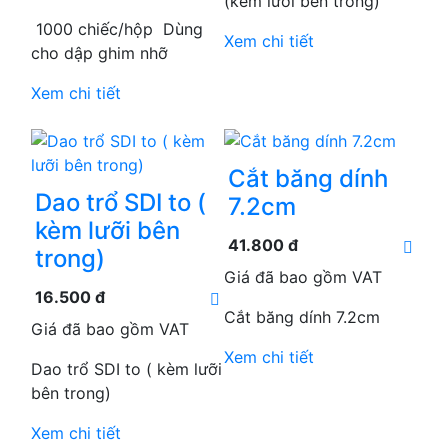
(kèm lưỡi bên trong)
1000 chiếc/hộp Dùng
Xem chi tiết
cho dập ghim nhỡ
Xem chi tiết
Cắt băng dính
Dao trổ SDI to (
7.2cm
kèm lưỡi bên
41.800 đ
trong)
Giá đã bao gồm VAT
16.500 đ
Cắt băng dính 7.2cm
Giá đã bao gồm VAT
Xem chi tiết
Dao trổ SDI to ( kèm lưỡi
bên trong)
Xem chi tiết