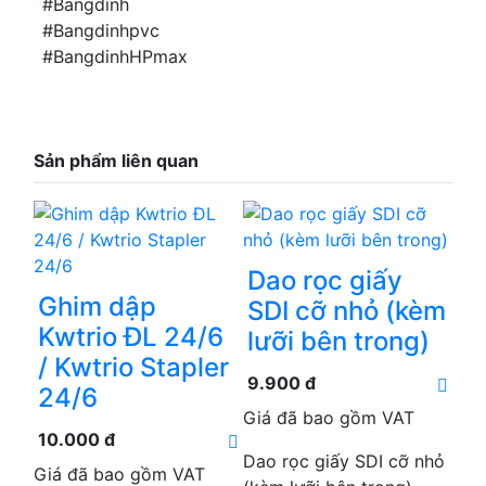
#Bangdinh
#Bangdinhpvc
#BangdinhHPmax
Sản phẩm liên quan
Dao rọc giấy
Ghim dập
SDI cỡ nhỏ (kèm
Kwtrio ĐL 24/6
lưỡi bên trong)
/ Kwtrio Stapler
9.900 đ
24/6
Giá đã bao gồm VAT
10.000 đ
Dao rọc giấy SDI cỡ nhỏ
Giá đã bao gồm VAT